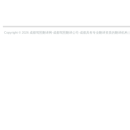
Copyright © 2026
成都驾照翻译网-成都驾照翻译公司-成都具有专业翻译资质的翻译机构