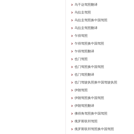
乌干达驾照翻译
乌拉圭驾照
乌拉圭驾照换中国驾照
乌拉圭驾照翻译
乍得驾照
乍得驾照换中国驾照
乍得驾照翻译
也门驾照
也门驾照换中国驾照
也门驾照翻译
也门驾驶执照换中国驾驶执照
伊朗驾照
伊朗驾照换中国驾照
伊朗驾照翻译
佛得角驾照换中国驾照
俄罗斯联邦驾照
俄罗斯联邦驾照换中国驾照