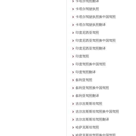
卡塔尔驾照翻译
卡塔尔驾驶执照
卡塔尔驾驶执照换中国驾照
卡塔尔驾驶执照翻译
印度尼西亚驾照
印度尼西亚驾照换中国驾照
印度尼西亚驾照翻译
印度驾照
印度驾照换中国驾照
印度驾照翻译
叙利亚驾照
叙利亚驾照换中国驾照
叙利亚驾照翻译
吉尔吉斯斯坦驾照
吉尔吉斯斯坦驾照换中国驾照
吉尔吉斯斯坦驾照翻译
哈萨克斯坦驾照
哈萨克斯坦驾照换中国驾照