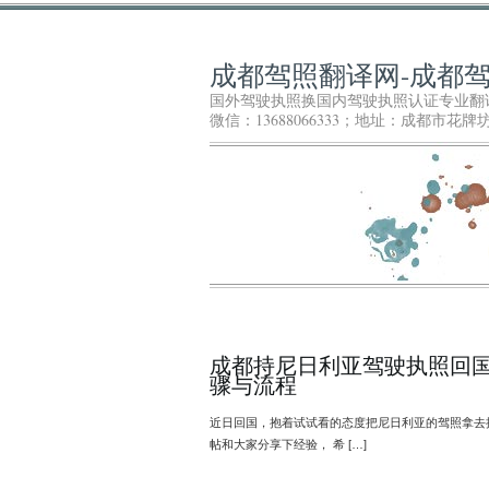
成都驾照翻译网-成都
国外驾驶执照换国内驾驶执照认证专业翻译机构
微信：13688066333；地址：成都市花牌
成都持尼日利亚驾驶执照回
骤与流程
近日回国，抱着试试看的态度把尼日利亚的驾照拿去换
帖和大家分享下经验， 希 […]