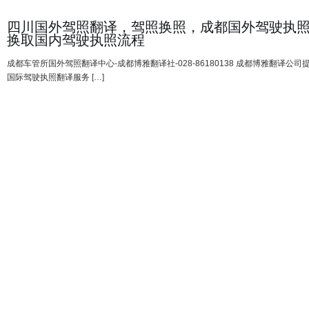
四川国外驾照翻译，驾照换照，成都国外驾驶执
换取国内驾驶执照流程
成都车管所国外驾照翻译中心-成都博雅翻译社-028-86180138 成都博雅翻译公司
国际驾驶执照翻译服务 […]