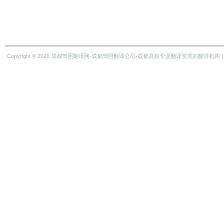
Copyright © 2026
成都驾照翻译网-成都驾照翻译公司-成都具有专业翻译资质的翻译机构