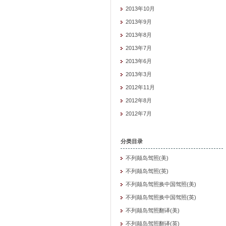
2013年10月
2013年9月
2013年8月
2013年7月
2013年6月
2013年3月
2012年11月
2012年8月
2012年7月
分类目录
不列颠岛驾照(美)
不列颠岛驾照(英)
不列颠岛驾照换中国驾照(美)
不列颠岛驾照换中国驾照(英)
不列颠岛驾照翻译(美)
不列颠岛驾照翻译(英)