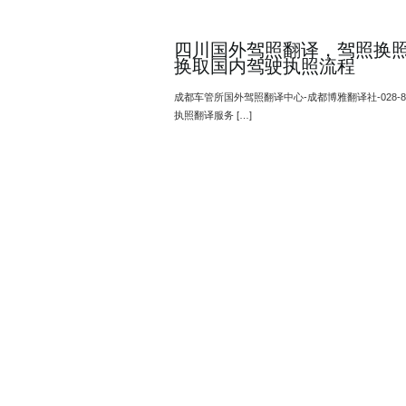
四川国外驾照翻译，驾照换
换取国内驾驶执照流程
成都车管所国外驾照翻译中心-成都博雅翻译社-028-8
执照翻译服务 […]