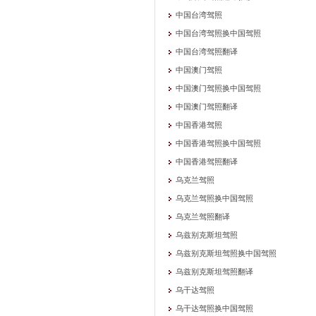
中国台湾驾照
中国台湾驾照换中国驾照
中国台湾驾照翻译
中国澳门驾照
中国澳门驾照换中国驾照
中国澳门驾照翻译
中国香港驾照
中国香港驾照换中国驾照
中国香港驾照翻译
乌克兰驾照
乌克兰驾照换中国驾照
乌克兰驾照翻译
乌兹别克斯坦驾照
乌兹别克斯坦驾照换中国驾照
乌兹别克斯坦驾照翻译
乌干达驾照
乌干达驾照换中国驾照