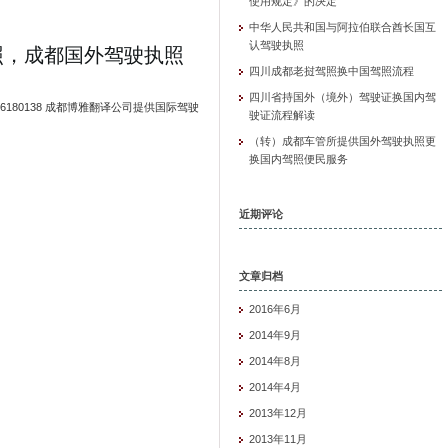
使用规定》的决定
中华人民共和国与阿拉伯联合酋长国互
认驾驶执照
照，成都国外驾驶执照
四川成都老挝驾照换中国驾照流程
四川省持国外（境外）驾驶证换国内驾
6180138 成都博雅翻译公司提供国际驾驶
驶证流程解读
（转）成都车管所提供国外驾驶执照更
换国内驾照便民服务
近期评论
文章归档
2016年6月
2014年9月
2014年8月
2014年4月
2013年12月
2013年11月